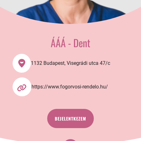
ÁÁÁ - Dent
1132 Budapest, Visegrádi utca 47/c
https://www.fogorvosi-rendelo.hu/
BEJELENTKEZEM