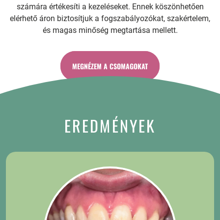
számára értékesíti a kezeléseket. Ennek köszönhetően
elérhető áron biztosítjuk a fogszabályozókat, szakértelem,
és magas minőség megtartása mellett.
MEGNÉZEM A CSOMAGOKAT
EREDMÉNYEK