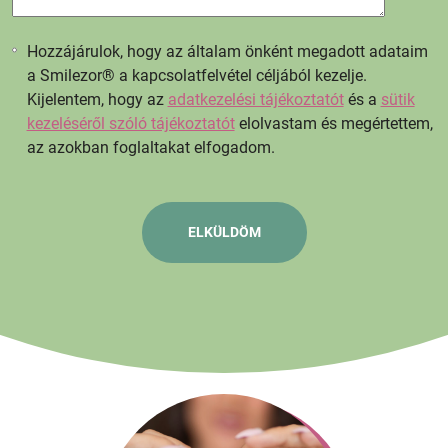
Hozzájárulok, hogy az általam önként megadott adataim
a Smilezor® a kapcsolatfelvétel céljából kezelje.
Kijelentem, hogy az
adatkezelési tájékoztatót
és a
sütik
kezeléséről szóló tájékoztatót
elolvastam és megértettem,
az azokban foglaltakat elfogadom.