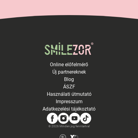
Online előfelmérő
Új partnereknek
Blog
ÁSZF
Használati útmutató
Impresszum
Adatkezelési tájékoztató
© 2026 Minden jog fenntartva!