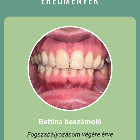
Bettina beszámoló
Fogszabályozásom végére érve