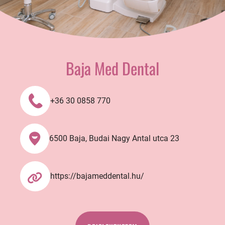
Baja Med Dental
+36 30 0858 770
6500 Baja, Budai Nagy Antal utca 23
https://bajameddental.hu/