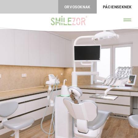
ORVOSOKNAK
PÁCIENSEKNEK