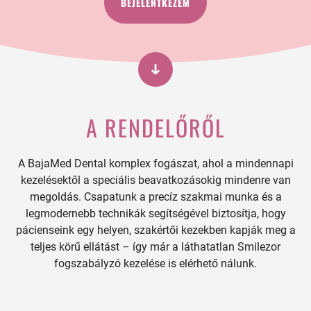
BEJELENTKEZEM
A RENDELŐRŐL
A BajaMed Dental komplex fogászat, ahol a mindennapi
kezelésektől a speciális beavatkozásokig mindenre van
megoldás. Csapatunk a precíz szakmai munka és a
legmodernebb technikák segítségével biztosítja, hogy
pácienseink egy helyen, szakértői kezekben kapják meg a
teljes körű ellátást – így már a láthatatlan Smilezor
fogszabályzó kezelése is elérhető nálunk.