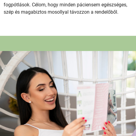
fogpótlások. Célom, hogy minden páciensem egészséges,
szép és magabiztos mosollyal távozzon a rendelőből.