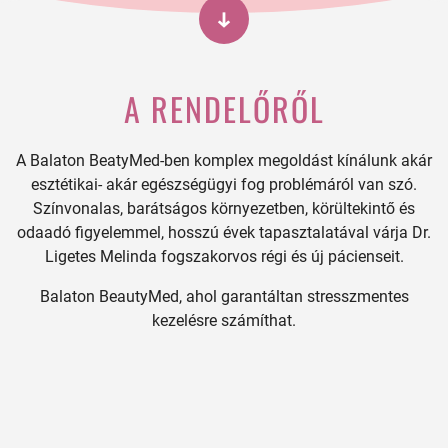
A RENDELŐRŐL
A Balaton BeatyMed-ben komplex megoldást kínálunk akár
esztétikai- akár egészségügyi fog problémáról van szó.
Színvonalas, barátságos környezetben, körültekintő és
odaadó figyelemmel, hosszú évek tapasztalatával várja Dr.
Ligetes Melinda fogszakorvos régi és új pácienseit.
Balaton BeautyMed, ahol garantáltan stresszmentes
kezelésre számíthat.