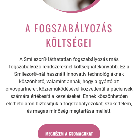
A FOGSZABÁLYOZÁS
KÖLTSÉGEI
A Smilezor® láthatatlan fogszabályozás más
fogszabályozó rendszereknél költséghatékonyabb. Ez a
Smilezor®-nál használt innovatív technológiáknak
köszönhető, valamint annak, hogy a gyártó az
orvospartnerek közreműködésével közvetlenül a páciensek
számára értékesíti a kezeléseket. Ennek köszönhetően
elérhető áron biztosítjuk a fogszabályozókat, szakértelem,
és magas minőség megtartása mellett.
MEGNÉZEM A CSOMAGOKAT