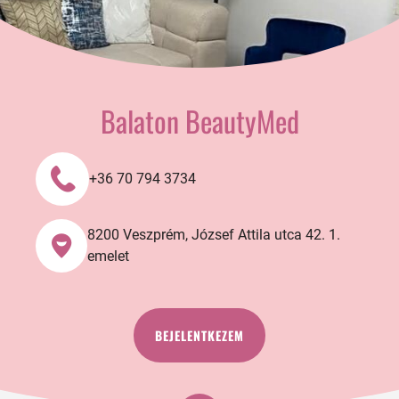
Balaton BeautyMed
+36 70 794 3734
8200 Veszprém, József Attila utca 42. 1.
emelet
BEJELENTKEZEM