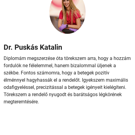
Dr. Puskás Katalin
Diplomám megszerzése óta törekszem arra, hogy a hozzám
fordulók ne félelemmel, hanem bizalommal üljenek a
székbe. Fontos számomra, hogy a betegek pozitív
élménnyel hagyhassák el a rendelőt. Igyekszem maximális
odafigyeléssel, precizitással a betegek igényeit kielégíteni.
Törekszem a rendelő nyugodt és barátságos légkörének
megteremtésére.