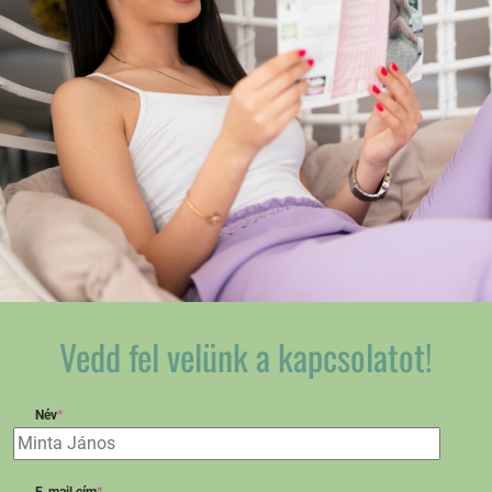
Vedd fel velünk a kapcsolatot!
Név
*
E-mail cím
*