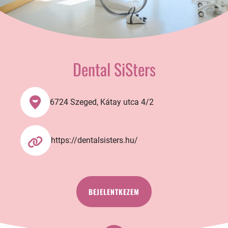
Dental SiSters
6724 Szeged, Kátay utca 4/2
https://dentalsisters.hu/
BEJELENTKEZEM