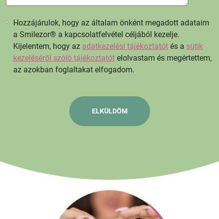
Hozzájárulok, hogy az általam önként megadott adataim
a Smilezor® a kapcsolatfelvétel céljából kezelje.
Kijelentem, hogy az
adatkezelési tájékoztatót
és a
sütik
kezeléséről szóló tájékoztatót
elolvastam és megértettem,
az azokban foglaltakat elfogadom.