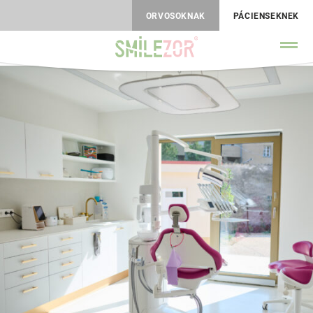
ORVOSOKNAK
PÁCIENSEKNEK