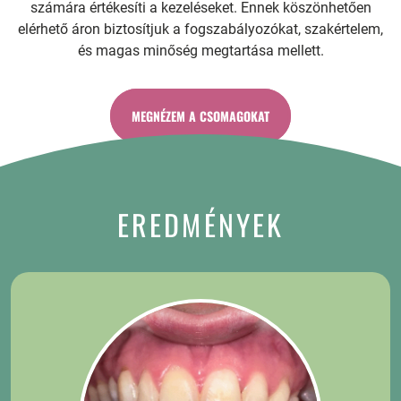
számára értékesíti a kezeléseket. Ennek köszönhetően
elérhető áron biztosítjuk a fogszabályozókat, szakértelem,
és magas minőség megtartása mellett.
MEGNÉZEM A CSOMAGOKAT
EREDMÉNYEK