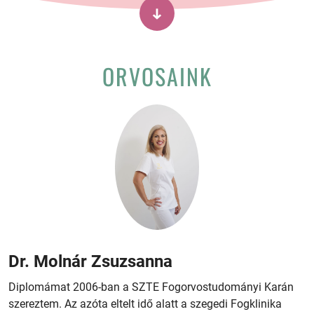
ORVOSAINK
Dr. Molnár Zsuzsanna
Diplomámat 2006-ban a SZTE Fogorvostudományi Karán
szereztem. Az azóta eltelt idő alatt a szegedi Fogklinika