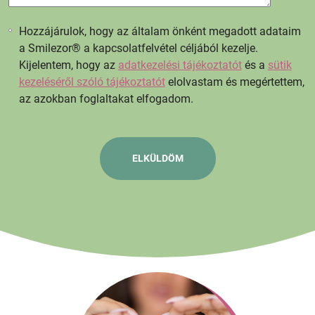
Hozzájárulok, hogy az általam önként megadott adataim
a Smilezor® a kapcsolatfelvétel céljából kezelje.
Kijelentem, hogy az
adatkezelési tájékoztatót
és a
sütik
kezeléséről szóló tájékoztatót
elolvastam és megértettem,
az azokban foglaltakat elfogadom.