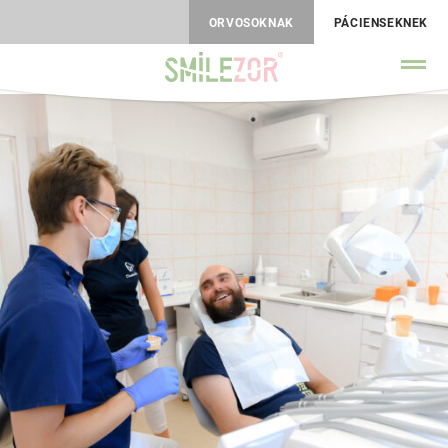
ORVOSOKNAK
PÁCIENSEKNEK