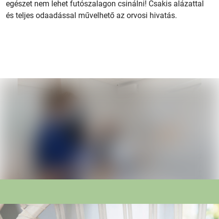
egészet nem lehet futószalagon csinálni! Csakis alázattal
és teljes odaadással művelhető az orvosi hivatás.