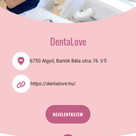
DentaLove
6750 Algyő, Bartók Béla utca 76. I/5
https://dentalove.hu/
BEJELENTKEZEM