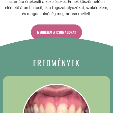
számára értékesíti a kezeléseket. Ennek köszönhetően
elérhető áron biztosítjuk a fogszabályozókat, szakértelem,
és magas minőség megtartása mellett.
MEGNÉZEM A CSOMAGOKAT
EREDMÉNYEK