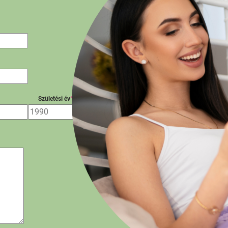
Születési év
*