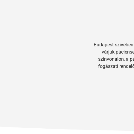
Budapest szívében 
várjuk páciense
színvonalon, a p
fogászati rendelő