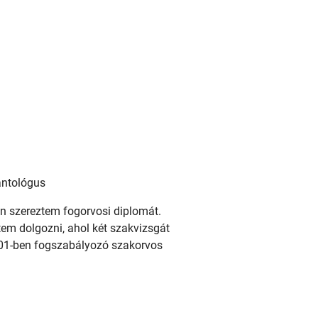
antológus
 szereztem fogorvosi diplomát.
em dolgozni, ahol két szakvizsgát
001-ben fogszabályozó szakorvos