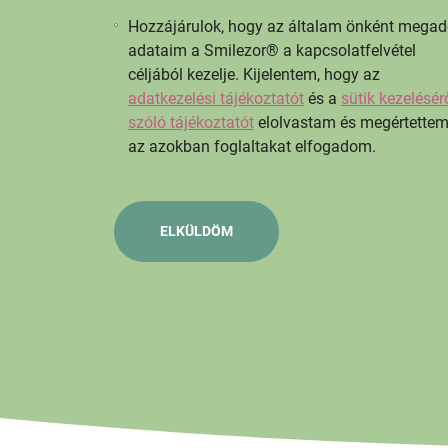
Hozzájárulok, hogy az általam önként megad
adataim a Smilezor® a kapcsolatfelvétel
céljából kezelje. Kijelentem, hogy az
adatkezelési tájékoztatót
és a
sütik kezelésér
szóló tájékoztatót
elolvastam és megértettem
az azokban foglaltakat elfogadom.