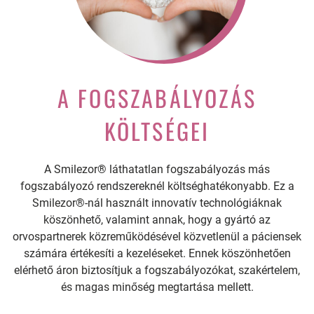
A FOGSZABÁLYOZÁS
KÖLTSÉGEI
A Smilezor® láthatatlan fogszabályozás más
fogszabályozó rendszereknél költséghatékonyabb. Ez a
Smilezor®-nál használt innovatív technológiáknak
köszönhető, valamint annak, hogy a gyártó az
orvospartnerek közreműködésével közvetlenül a páciensek
számára értékesíti a kezeléseket. Ennek köszönhetően
elérhető áron biztosítjuk a fogszabályozókat, szakértelem,
és magas minőség megtartása mellett.