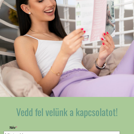
Vedd fel velünk a kapcsolatot!
Név
*