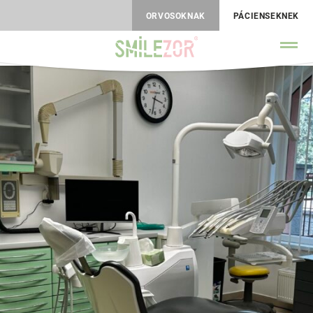
ORVOSOKNAK
PÁCIENSEKNEK