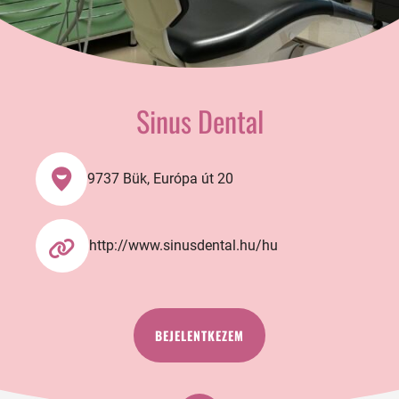
Sinus Dental
9737 Bük, Európa út 20
http://www.sinusdental.hu/hu
BEJELENTKEZEM