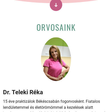
ORVOSAINK
Dr. Teleki Réka
15 éve praktizálok Békéscsabán fogorvosként. Fiatalos
lendületemmel és életörömömmel a kezelések alatt