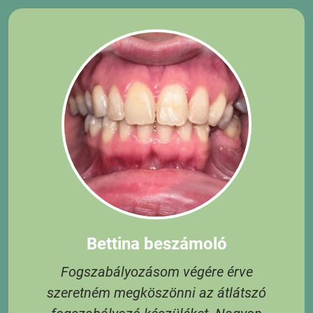
Bettina beszámoló
Fogszabályozásom végére érve
szeretném megköszönni az átlátszó