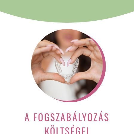
A FOGSZABÁLYOZÁS
KÖLTSÉGEI