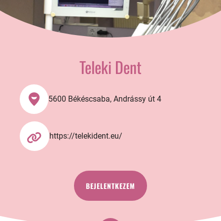
Teleki Dent
5600 Békéscsaba, Andrássy út 4
https://telekident.eu/
BEJELENTKEZEM