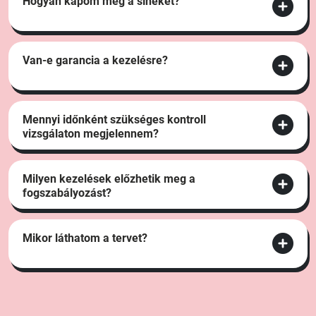
Hogyan kapom meg a síneket?
Van-e garancia a kezelésre?
Mennyi időnként szükséges kontroll
vizsgálaton megjelennem?
Milyen kezelések előzhetik meg a
fogszabályozást?
Mikor láthatom a tervet?