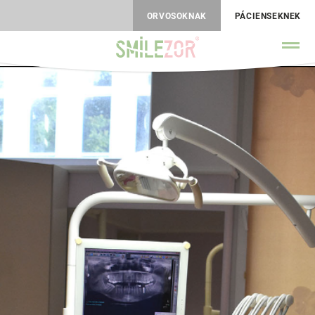
ORVOSOKNAK
PÁCIENSEKNEK