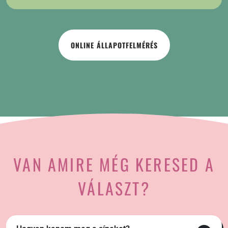
ONLINE ÁLLAPOTFELMÉRÉS
VAN AMIRE MÉG KERESED A
VÁLASZT?