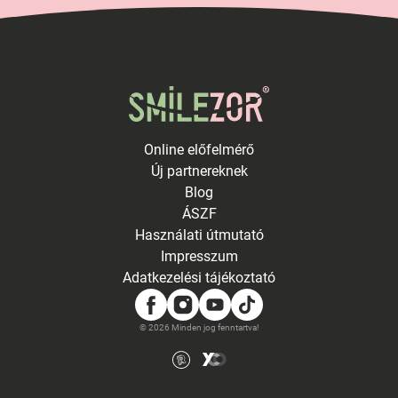
Online előfelmérő
Új partnereknek
Blog
ÁSZF
Használati útmutató
Impresszum
Adatkezelési tájékoztató
© 2026 Minden jog fenntartva!