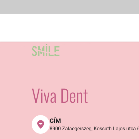
Viva Dent
CÍM
8900 Zalaegerszeg, Kossuth Lajos utca 61