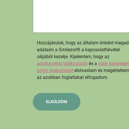
Hozzájárulok, hogy az általam önként megad
adataim a Smilezor® a kapcsolatfelvétel
céljából kezelje. Kijelentem, hogy az
adatkezelési tájékoztatót
és a
sütik kezelésér
szóló tájékoztatót
elolvastam és megértettem
az azokban foglaltakat elfogadom.