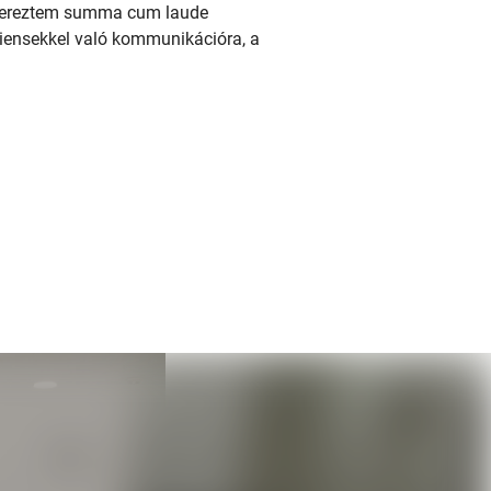
szereztem summa cum laude
ciensekkel való kommunikációra, a