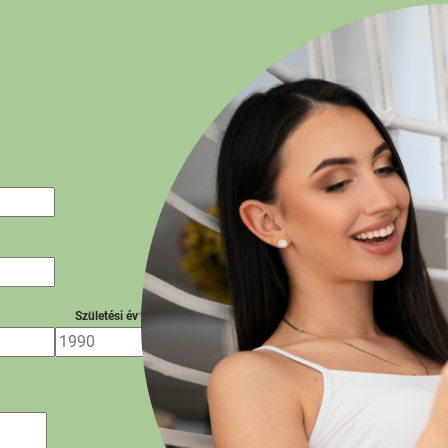
Születési év
*