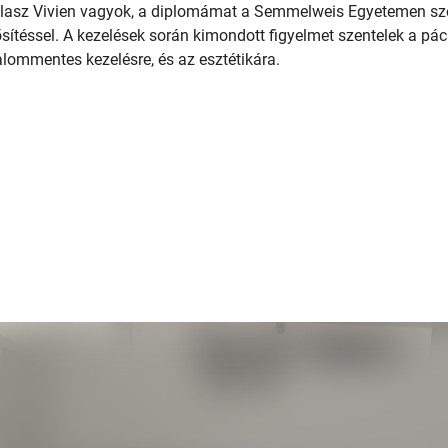
Olasz Vivien vagyok, a diplomámat a Semmelweis Egyetemen 
sítéssel. A kezelések során kimondott figyelmet szentelek a pá
alommentes kezelésre, és az esztétikára.